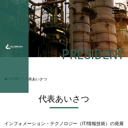
PRESIDENT
HOME
>
代表あいさつ
代表あいさつ
インフォメーション・テクノロジー（IT/情報技術）の発展