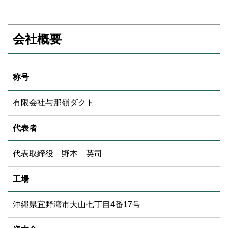
会社概要
称号
有限会社与那嶺ダクト
代表者
代表取締役 野本 英司
工場
沖縄県宜野湾市大山七丁目4番17号