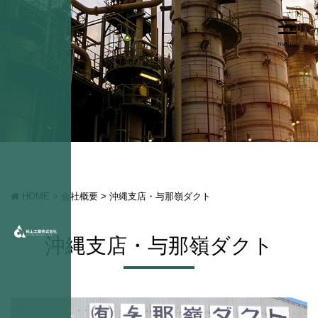
HOME
>
会社概要
>
沖縄支店・与那嶺ダクト
沖縄支店・与那嶺ダクト